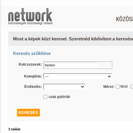
Most a képek közt keresel. Szeretnéd kibővíteni a keresé
Keresés szűkítése
Kulcsszavak:
Kategória:
kicsi
Értékelés:
Méret:
csak galériák
3 találat