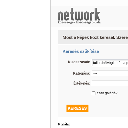
Most a képek közt keresel. Szere
Keresés szűkítése
Kulcsszavak:
Kategória:
Értékelés:
csak galériák
0 találat