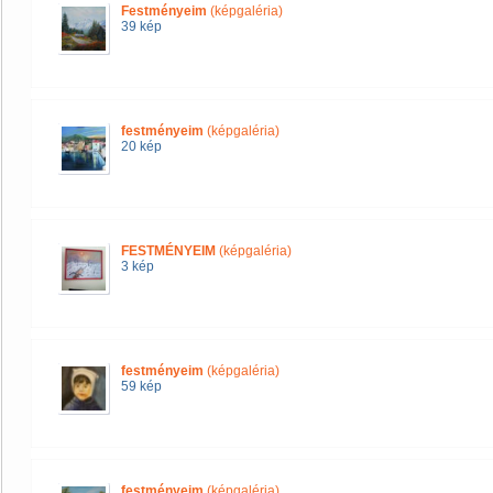
Festményeim
(képgaléria)
39 kép
festményeim
(képgaléria)
20 kép
FESTMÉNYEIM
(képgaléria)
3 kép
festményeim
(képgaléria)
59 kép
festményeim
(képgaléria)