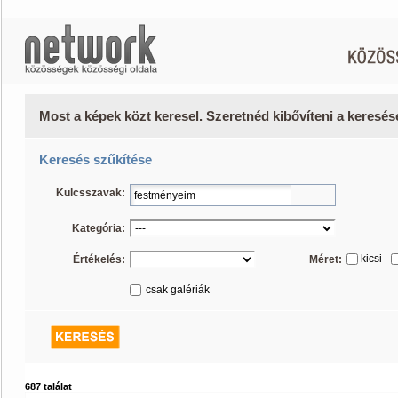
Most a képek közt keresel. Szeretnéd kibővíteni a keresé
Keresés szűkítése
Kulcsszavak:
Kategória:
kicsi
Értékelés:
Méret:
csak galériák
687 találat