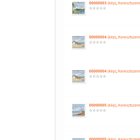
00000003
(kép)
,
Keresztszem
00000004
(kép)
,
Keresztszem
00000004
(kép)
,
Keresztszem
00000005
(kép)
,
Keresztszem
00000005
(kép)
,
Keresztszem