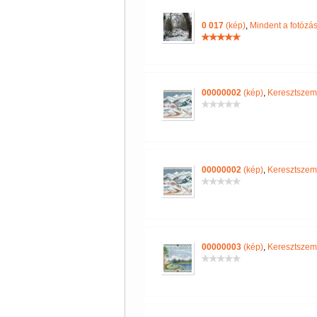
0 017
(kép)
,
Mindent a fotózás
00000002
(kép)
,
Keresztszem
00000002
(kép)
,
Keresztszem
00000003
(kép)
,
Keresztszem