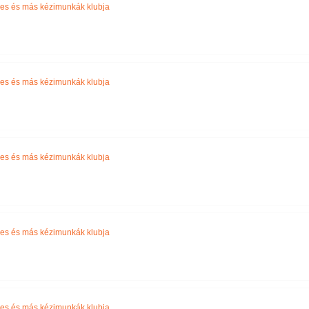
es és más kézimunkák klubja
es és más kézimunkák klubja
es és más kézimunkák klubja
es és más kézimunkák klubja
es és más kézimunkák klubja