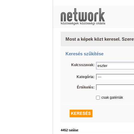
Most a képek közt keresel. Szere
Keresés szűkítése
Kulcsszavak:
Kategória:
Értékelés:
csak galériák
4452 találat