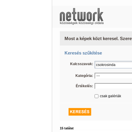
Most a képek közt keresel. Szere
Keresés szűkítése
Kulcsszavak:
Kategória:
Értékelés:
csak galériák
15 találat