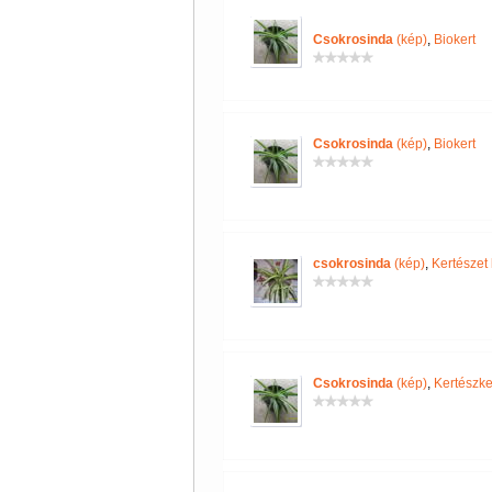
Csokrosinda
(kép)
,
Biokert
Csokrosinda
(kép)
,
Biokert
csokrosinda
(kép)
,
Kertészet 
Csokrosinda
(kép)
,
Kertészke