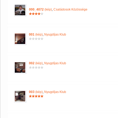
000_4072
(kép)
,
Családosok Közössége
001
(kép)
,
Nyugdíjas Klub
002
(kép)
,
Nyugdíjas Klub
003
(kép)
,
Nyugdíjas Klub