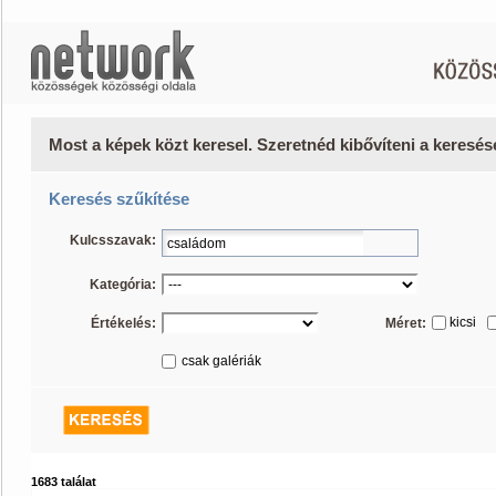
Most a képek közt keresel. Szeretnéd kibővíteni a keresé
Keresés szűkítése
Kulcsszavak:
Kategória:
kicsi
Értékelés:
Méret:
csak galériák
1683 találat