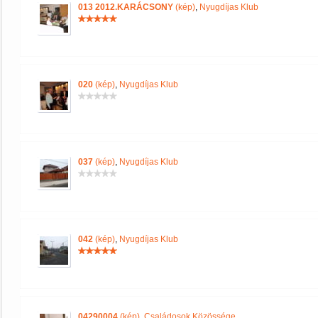
013 2012.KARÁCSONY
(kép)
,
Nyugdíjas Klub
020
(kép)
,
Nyugdíjas Klub
037
(kép)
,
Nyugdíjas Klub
042
(kép)
,
Nyugdíjas Klub
04290004
(kép)
,
Családosok Közössége