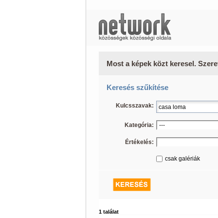
Most a képek közt keresel. Szere
Keresés szűkítése
Kulcsszavak:
Kategória:
Értékelés:
csak galériák
1 találat