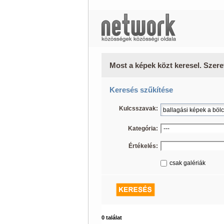
Most a képek közt keresel. Szere
Keresés szűkítése
Kulcsszavak:
Kategória:
Értékelés:
csak galériák
0 találat