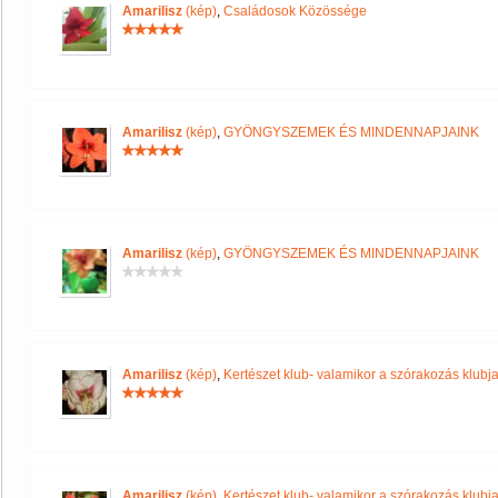
Amarilisz
(kép)
,
Családosok Közössége
Amarilisz
(kép)
,
GYÖNGYSZEMEK ÉS MINDENNAPJAINK
Amarilisz
(kép)
,
GYÖNGYSZEMEK ÉS MINDENNAPJAINK
Amarilisz
(kép)
,
Kertészet klub- valamikor a szórakozás klubja 
Amarilisz
(kép)
,
Kertészet klub- valamikor a szórakozás klubja 