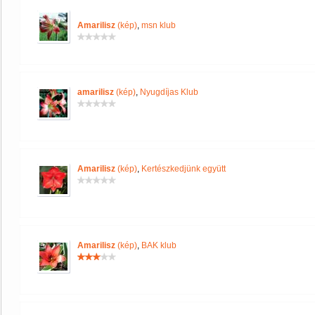
Amarilisz
(kép)
,
msn klub
amarilisz
(kép)
,
Nyugdíjas Klub
Amarilisz
(kép)
,
Kertészkedjünk együtt
Amarilisz
(kép)
,
BAK klub