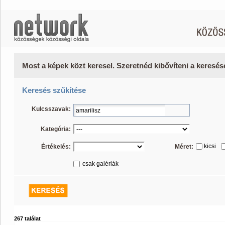
Most a képek közt keresel. Szeretnéd kibővíteni a keresé
Keresés szűkítése
Kulcsszavak:
Kategória:
kicsi
Értékelés:
Méret:
csak galériák
267 találat