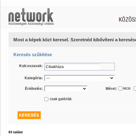
Most a képek közt keresel. Szeretnéd kibővíteni a keresé
Keresés szűkítése
Kulcsszavak:
Kategória:
kicsi
Értékelés:
Méret:
csak galériák
83 találat