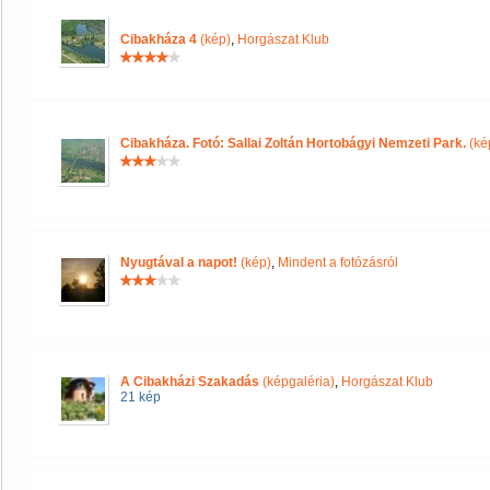
Cibakháza 4
(kép)
,
Horgászat Klub
Cibakháza. Fotó: Sallai Zoltán Hortobágyi Nemzeti Park.
(ké
Nyugtával a napot!
(kép)
,
Mindent a fotózásról
A Cibakházi Szakadás
(képgaléria)
,
Horgászat Klub
21 kép