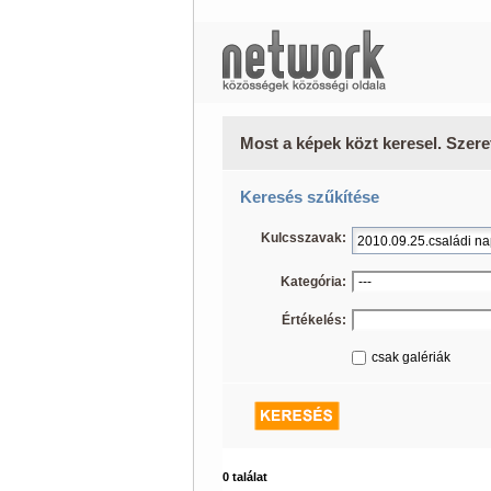
Most a képek közt keresel. Szere
Keresés szűkítése
Kulcsszavak:
Kategória:
Értékelés:
csak galériák
0 találat