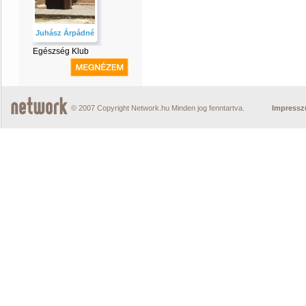
Juhász Árpádné
Egészség Klub
© 2007 Copyright Network.hu Minden jog fenntartva.
Impress