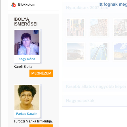
Blokkolom
IBOLYA
ISMERŐSEI
nagy mária
Károli Biblia
Farkas Katalin
Turóczi Marika filmklubja.