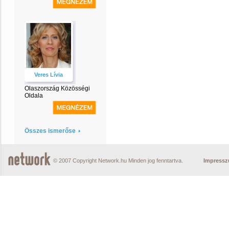
Veres Lívia
Olaszország Közösségi
Oldala
Összes ismerőse
© 2007 Copyright Network.hu Minden jog fenntartva.
Impress