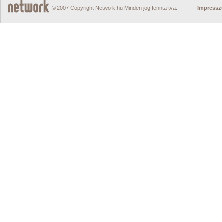
© 2007 Copyright Network.hu Minden jog fenntartva.
Impress