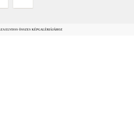
SZA ELVISSS ÖSSZES KÉPGALÉRIÁJÁHOZ