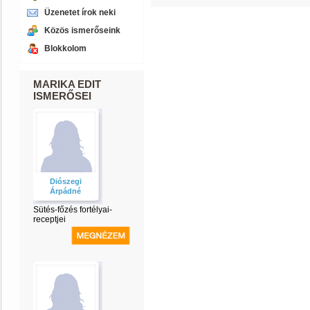
Üzenetet írok neki
Közös ismerőseink
Blokkolom
MARIKA EDIT
ISMERŐSEI
Diószegi
Árpádné
Sütés-főzés fortélyai-
receptjei