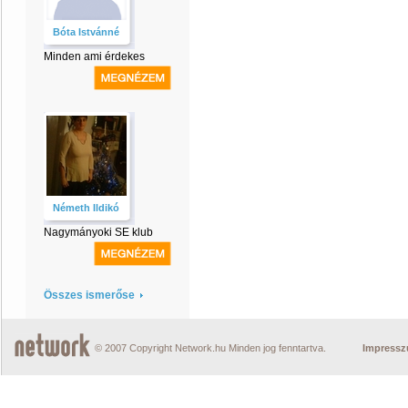
Bóta Istvánné
Minden ami érdekes
Németh Ildikó
Nagymányoki SE klub
Összes ismerőse
© 2007 Copyright Network.hu Minden jog fenntartva.
Impress