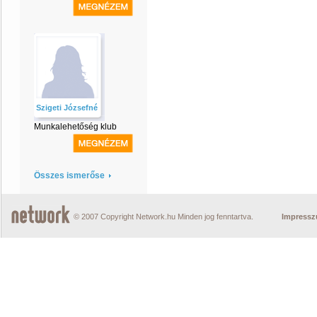
Szigeti Józsefné
Munkalehetőség klub
Összes ismerőse
© 2007 Copyright Network.hu Minden jog fenntartva.
Impress