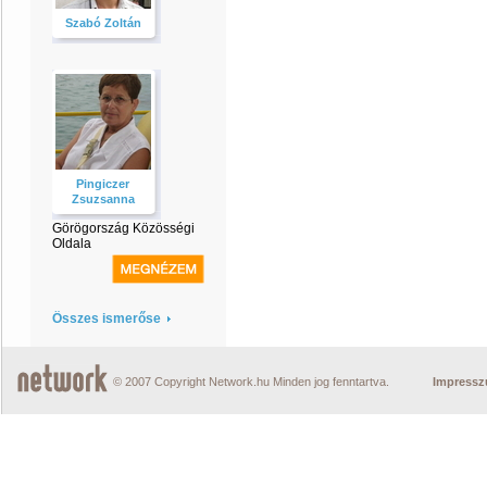
Szabó Zoltán
Pingiczer
Zsuzsanna
Görögország Közösségi
Oldala
Összes ismerőse
© 2007 Copyright Network.hu Minden jog fenntartva.
Impress