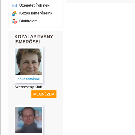
Üzenetet írok neki
Közös ismerőseink
Blokkolom
KÖZALAPÍTVÁNY
ISMERŐSEI
bolla tamásné
Szerecseny Klub