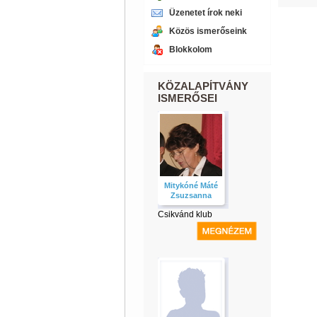
Üzenetet írok neki
Közös ismerőseink
Blokkolom
KÖZALAPÍTVÁNY
ISMERŐSEI
Mitykóné Máté
Zsuzsanna
Csikvánd klub