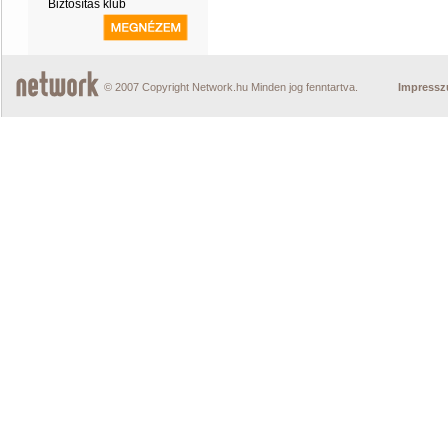
Biztosítás klub
© 2007 Copyright Network.hu Minden jog fenntartva.
Impress