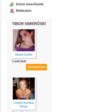
Közös ismerőseink
Blokkolom
TIBOR ISMERŐSEI
Váradi Zsófia
Csoki klub
Csikiné Kerekes
Kinga