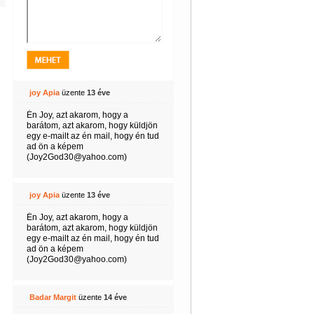
joy Apia
üzente
13 éve
Én Joy, azt akarom, hogy a
barátom, azt akarom, hogy küldjön
egy e-mailt az én mail, hogy én tud
ad ön a képem
(Joy2God30@yahoo.com)
joy Apia
üzente
13 éve
Én Joy, azt akarom, hogy a
barátom, azt akarom, hogy küldjön
egy e-mailt az én mail, hogy én tud
ad ön a képem
(Joy2God30@yahoo.com)
Badar Margit
üzente
14 éve