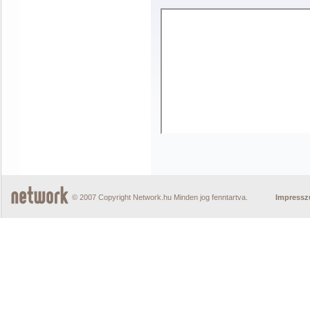
© 2007 Copyright Network.hu Minden jog fenntartva.
Impress