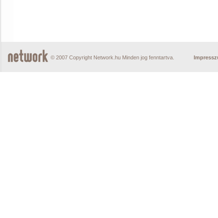
© 2007 Copyright Network.hu Minden jog fenntartva.
Impress