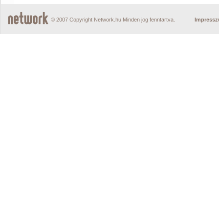
© 2007 Copyright Network.hu Minden jog fenntartva.
Impress