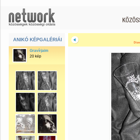
ANIKÓ KÉPGALÉRIÁI
Diav
Gravírjaim
20 kép