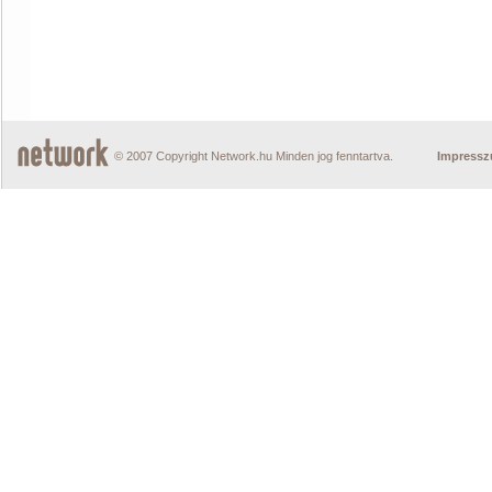
© 2007 Copyright Network.hu Minden jog fenntartva.
Impress