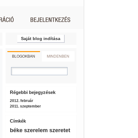
Saját blog indítása
BLOGOKBAN
MINDENBEN
Régebbi bejegyzések
2012. február
2011. szeptember
Címkék
béke
szerelem
szeretet