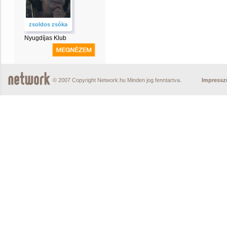
zsoldos zsóka
Nyugdíjas Klub
© 2007 Copyright Network.hu Minden jog fenntartva.
Impress