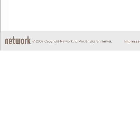
© 2007 Copyright Network.hu Minden jog fenntartva.
Impress