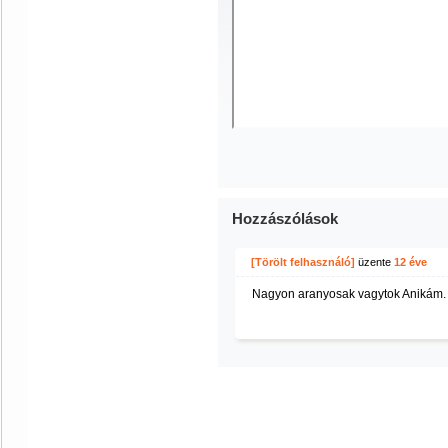
Hozzászólások
[Törölt felhasználó]
üzente
12 éve
Nagyon aranyosak vagytok Anikám.