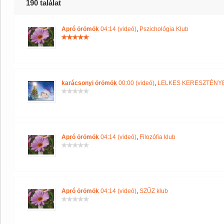
190 találat
Apró örömök
04:14 (videó)
,
Pszichológia Klub
karácsonyi örömök
00:00 (videó)
,
LELKES KERESZTÉNYE
Apró örömök
04:14 (videó)
,
Filozófia klub
Apró örömök
04:14 (videó)
,
SZŰZ klub