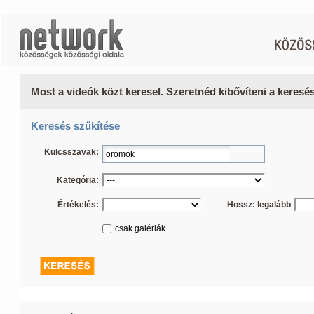
Most a videók közt keresel. Szeretnéd kibővíteni a keres
Keresés szűkítése
Kulcsszavak:
Kategória:
Értékelés:
Hossz: legalább
csak galériák