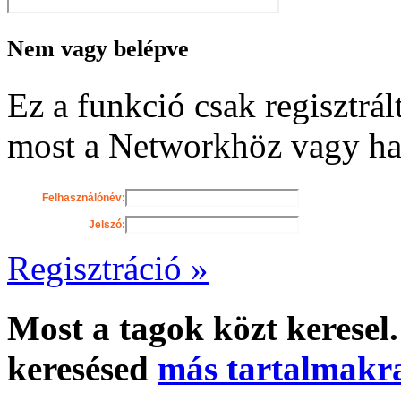
Nem vagy belépve
Ez a funkció csak regisztrál
most a Networkhöz vagy ha m
Felhasználónév:
Jelszó:
Regisztráció »
Most a tagok közt keresel.
keresésed
más tartalmakra