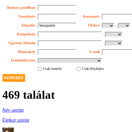
Bárhol a profilban:
Vezetéknév:
Keresztnév:
Település:
Életkor:
-
Középiskola:
Egyetem, főiskola:
Munkahely:
E-mail:
Érdeklődési kör:
Csak ismerős
Csak fényképes
469 találat
Név szerint
Életkor szerint