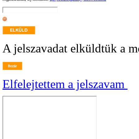
A jelszavadat elküldtük a m
Elfelejtettem a jelszavam