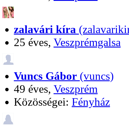
zalavári kíra
(zalavariki
25 éves,
Veszprémgalsa
Vuncs Gábor
(vuncs)
49 éves,
Veszprém
Közösségei:
Fényház