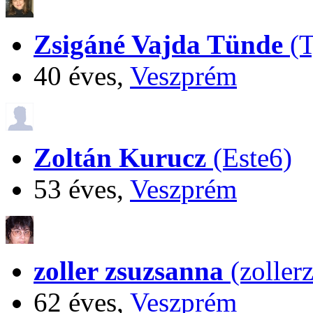
Zsigáné Vajda Tünde
(T
40 éves,
Veszprém
Zoltán Kurucz
(Este6)
53 éves,
Veszprém
zoller zsuzsanna
(zoller
62 éves,
Veszprém