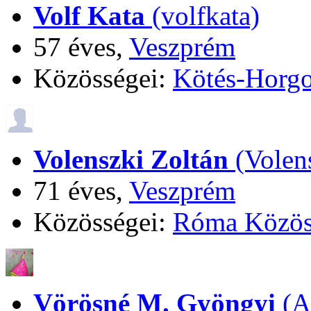
Volf Kata
(volfkata)
57 éves,
Veszprém
Közösségei:
Kötés-Horgo
Volenszki Zoltán
(Volen
71 éves,
Veszprém
Közösségei:
Róma Közös
Vörösné M. Gyöngyi
(A