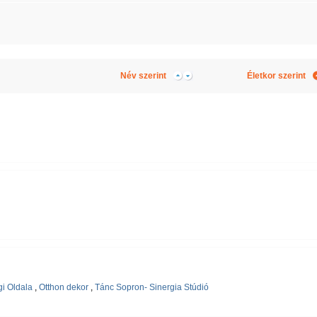
Név szerint
Életkor szerint
i Oldala
,
Otthon dekor
,
Tánc Sopron- Sinergia Stúdió