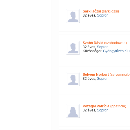
Sarki Józsi
(sarkijozsi)
32 éves,
Sopron
Szabó Dávid
(szabodawee)
32 éves,
Sopron
Közösségei:
Gyöngyfűzés Klu
Selyem Norbert
(selyemnorbe
32 éves,
Sopron
Pozsgai Patrícia
(ppatricia)
32 éves,
Sopron