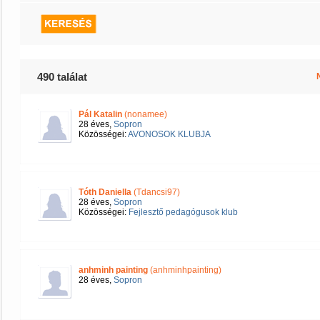
490 találat
Pál Katalin
(nonamee)
28 éves,
Sopron
Közösségei:
AVONOSOK KLUBJA
Tóth Daniella
(Tdancsi97)
28 éves,
Sopron
Közösségei:
Fejlesztő pedagógusok klub
anhminh painting
(anhminhpainting)
28 éves,
Sopron