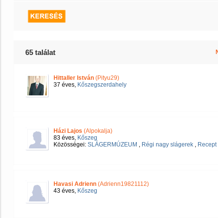
65 találat
Hittaller István
(Pityu29)
37 éves,
Kőszegszerdahely
Házi Lajos
(Alpokalja)
83 éves,
Kőszeg
Közösségei:
SLÁGERMÚZEUM
,
Régi nagy slágerek
,
Recept
Havasi Adrienn
(Adrienn19821112)
43 éves,
Kőszeg