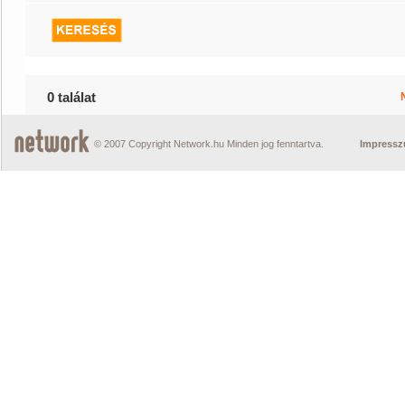
0 találat
© 2007 Copyright Network.hu Minden jog fenntartva.
Impress