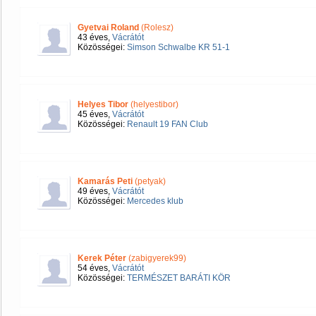
Gyetvai Roland
(Rolesz)
43 éves,
Vácrátót
Közösségei:
Simson Schwalbe KR 51-1
Helyes Tibor
(helyestibor)
45 éves,
Vácrátót
Közösségei:
Renault 19 FAN Club
Kamarás Peti
(petyak)
49 éves,
Vácrátót
Közösségei:
Mercedes klub
Kerek Péter
(zabigyerek99)
54 éves,
Vácrátót
Közösségei:
TERMÉSZET BARÁTI KÖR