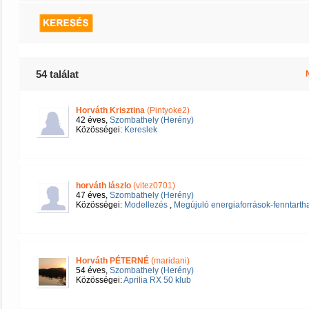
54 találat
Horváth Krisztina
(Pintyoke2)
42 éves,
Szombathely (Herény)
Közösségei:
Kereslek
horváth lászlo
(vitez0701)
47 éves,
Szombathely (Herény)
Közösségei:
Modellezés
,
Megújuló energiaforrások-fenntarth
Horváth PÉTERNÉ
(maridani)
54 éves,
Szombathely (Herény)
Közösségei:
Aprilia RX 50 klub