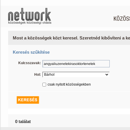
Most a közösségek közt keresel. Szeretnéd kibővíteni a 
Keresés szűkítése
Kulcsszavak:
Hol:
csak nyitott közösségekben
0 találat