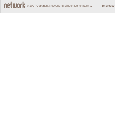
© 2007 Copyright Network.hu Minden jog fenntartva.
Impress