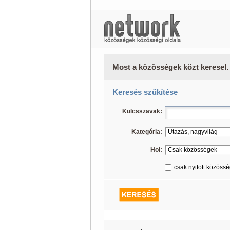
Most a közösségek közt keresel.
Keresés szűkítése
Kulcsszavak:
Kategória:
Hol:
csak nyitott közöss