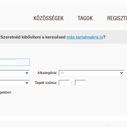
 Szeretnéd kibővíteni a keresésed
más tartalmakra is
?
Alkategória:
Tagok száma:
-
égekben