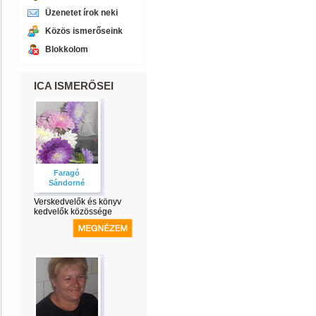
Üzenetet írok neki
Közös ismerőseink
Blokkolom
ICA ISMERŐSEI
Faragó
Sándorné
Verskedvelők és könyv
kedvelők közössége