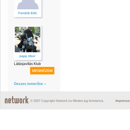
Fendrik Edit
papp tibor
Látásjavítás Klub
Összes ismerőse
© 2007 Copyright Network.hu Minden jog fenntartva.
Impress