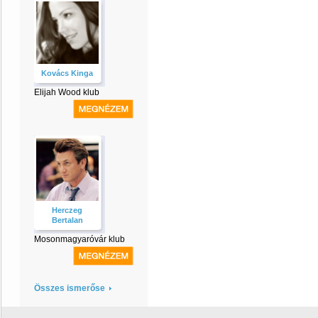
Kovács Kinga
Elijah Wood klub
Herczeg
Bertalan
Mosonmagyaróvár klub
Összes ismerőse