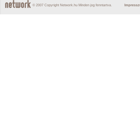
© 2007 Copyright Network.hu Minden jog fenntartva.
Impress