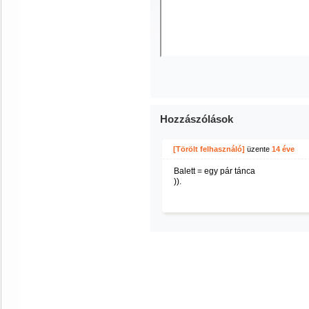
Hozzászólások
[Törölt felhasználó]
üzente
14 éve
Balett = egy pár tánca
)).