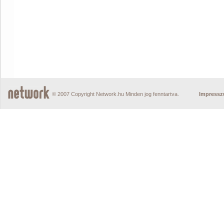
© 2007 Copyright Network.hu Minden jog fenntartva.
Impress