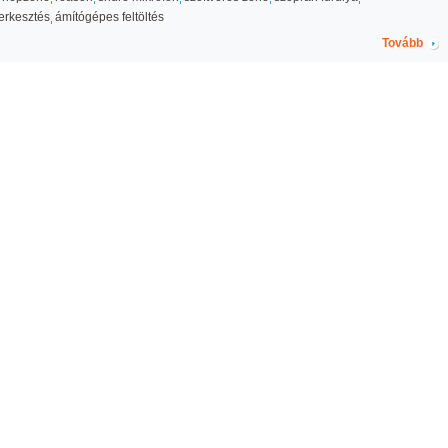
erkesztés
ámítógépes feltöltés
Tovább